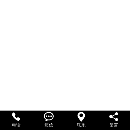




电话
短信
联系
留言