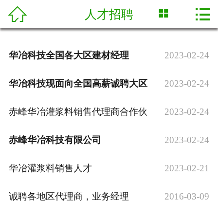



人才招聘
网站首页

关于我们
华冶科技全国各大区建材经理
2023-02-24
荣誉证书
华冶科技现面向全国高薪诚聘大区
2023-02-24
产品展示
赤峰华冶灌浆料销售代理商合作伙
2023-02-24
新闻中心
技术专栏
赤峰华冶科技有限公司
2023-02-24
合作案例
华冶灌浆料销售人才
2023-02-21
人才招聘
诚聘各地区代理商，业务经理
2016-03-09
联系我们