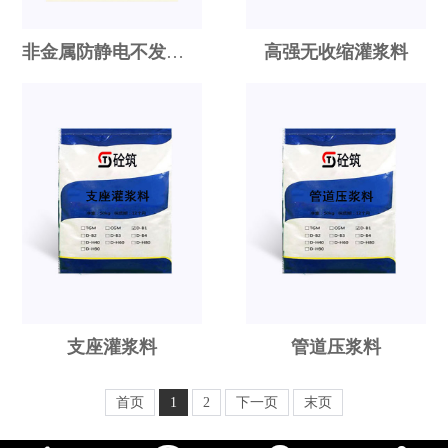
非金属防静电不发火砂浆
高强无收缩灌浆料
支座灌浆料
管道压浆料
首页
1
2
下一页
末页