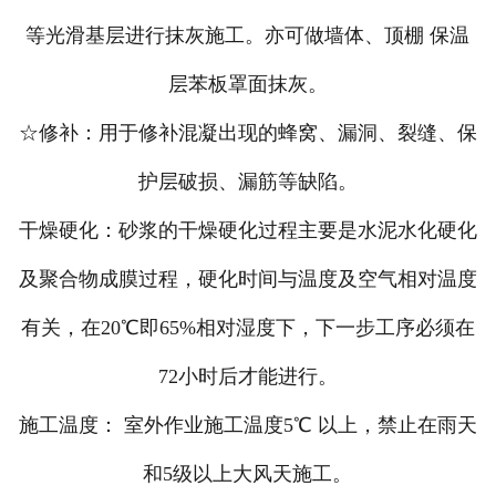
等光滑基层进行抹灰施工。亦可做墙体、顶棚 保温
层苯板罩面抹灰。
☆修补：用于修补混凝出现的蜂窝、漏洞、裂缝、保
护层破损、漏筋等缺陷。
干燥硬化：砂浆的干燥硬化过程主要是水泥水化硬化
及聚合物成膜过程，硬化时间与温度及空气相对温度
有关，在20℃即65%相对湿度下，下一步工序必须在
72小时后才能进行。
施工温度： 室外作业施工温度5℃ 以上，禁止在雨天
和5级以上大风天施工。