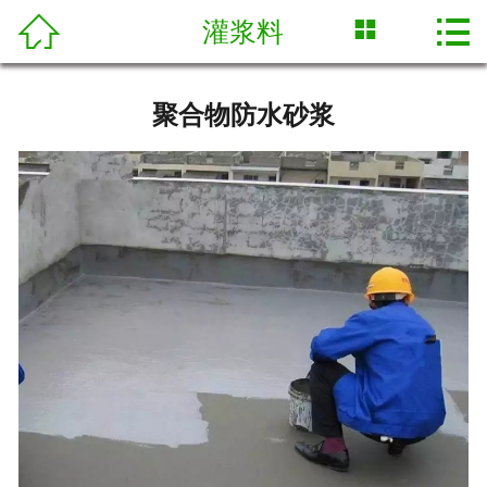



灌浆料
网站首页

关于我们
聚合物防水砂浆
荣誉证书
产品展示
新闻中心
技术专栏
合作案例
人才招聘
联系我们