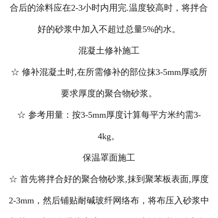
合后的涂料应在2-3小时内用完.温度较高时，将拌合
好的砂浆中加入不超过总量5%的水。
混凝土修补施工
☆ 修补混凝土时,在所需修补的部位抹3-5mm厚或所
要求厚度的聚合物砂浆。
☆ 参考用量：按3-5mm厚度计算每平方米约需3-
4kg。
保温罩面施工
☆ 首先将拌合好的聚合物砂浆,抹到聚苯板表面,厚度
2-3mm，然后铺贴耐碱玻纤网络布，将布压入砂浆中