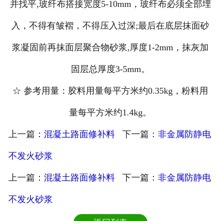
并找平,玻纤布搭接宽度5-10mm，玻纤布必须全部埋
入，不得有皱褶，不得压入过深;最后在底层抹面砂
浆凝固前再抹面层聚合物砂浆,厚度1-2mm，抹灰加
固层总厚度3-5mm。
☆ 参考用量：胶料用量每平方米约0.35kg，粉料用
量每平方米约1.4kg。
上一篇：
混凝土路面修补料
下一篇：
非金属防静电
不发火砂浆
上一篇：
混凝土路面修补料
下一篇：
非金属防静电
不发火砂浆