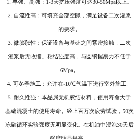
1. 早强、高强：1-3天抗压强度可达30-50Mpa以上。
2. 自流性高：可填充全部空隙，满足设备二次灌浆
的要求。
3. 微膨胀性：保证设备与基础之间紧密接触，二次
灌浆后无收缩。粘结强度高，与圆钢握裹力不低于
6Mpa。
4. 可冬季施工：允许在-10℃气温下进行室外施工。
5. 耐久性强：本品属无机胶结材料，使用寿命大于
基础混凝土的使用寿命。经上百万次疲劳试验，50次
冻融循环实验强度无明显变化。在机油中浸泡30天后
强度明显提高。